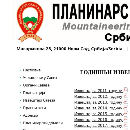
Масарикова 25, 21000 Нови Сад, Србија/Serbia |
Насловна
ГОДИШЊИ ИЗВЕШ
Учлањење у Савез
Органи Савеза
Извештај за 2011. годину
План акција
Извештај за 2012. годину
Извештаји Савеза
Извештај за 2013. годину
Правни акти
Извештај за 2014. годину
Извештај за 2015. годину
Адресар
Извештај за 2016. годину
Планинарски домови
Извештај за 2017. годину